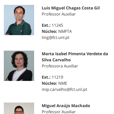
Luis Miguel Chagas Costa Gil
Professor Auxiliar
Ext.:
11245
Núcleo:
NMFTA
lmg@fct.unl.pt
Marta Isabel Pimenta Verdete da
Silva Carvalho
Professora Auxiliar
Ext.:
11219
Núcleo:
NME
mip.carvalho@fct.unl.pt
Miguel Araújo Machado
Professor Auxiliar