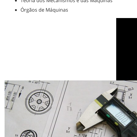
Teoria dos Mecanismos e das Máquinas
Órgãos de Máquinas