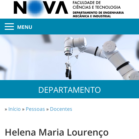
MENU
DEPARTAMENTO
»
Início
»
Pessoas
»
Docentes
Helena Maria Lourenço