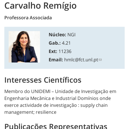
Carvalho Remígio
Professora Associada
Núcleo:
NGI
Gab.:
4.21
Ext:
11236
Email:
hmlc@fct.unl.pt
Interesses Científicos
Membro do UNIDEMI – Unidade de Investigação em
Engenharia Mecânica e Industrial Domínios onde
exerce actividade de investigação : supply chain
management; resilience
Publicações Representativas