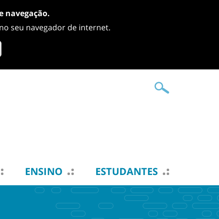
de navegação.
 no seu navegador de internet.
ENSINO
ESTUDANTES