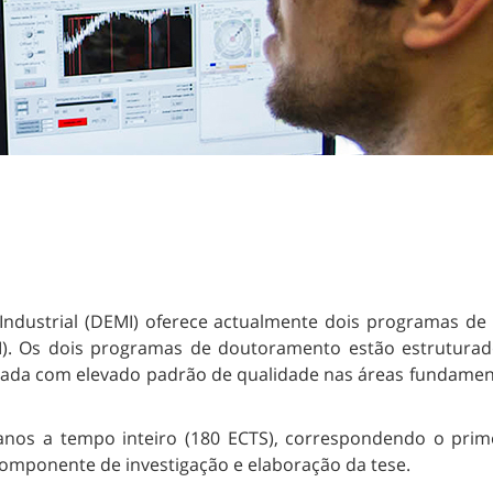
Industrial (DEMI) oferece actualmente dois programas d
EI). Os dois programas de doutoramento estão estrutur
da com elevado padrão de qualidade nas áreas fundamentai
anos a tempo inteiro (180 ECTS), correspondendo o prim
omponente de investigação e elaboração da tese.