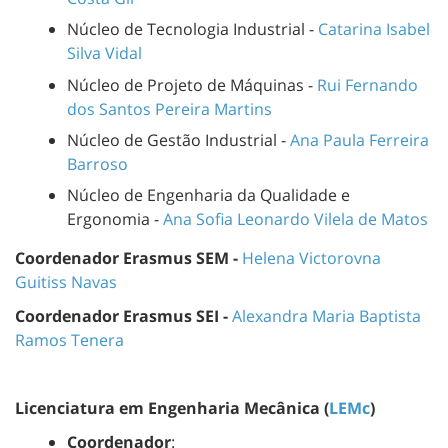
Núcleo de Tecnologia Industrial -
Catarina Isabel
Silva Vidal
Núcleo de Projeto de Máquinas -
Rui Fernando
dos Santos Pereira Martins
Núcleo de Gestão Industrial -
Ana Paula Ferreira
Barroso
Núcleo de Engenharia da Qualidade e
Ergonomia -
Ana Sofia Leonardo Vilela de Matos
Coordenador Erasmus SEM
-
Helena Victorovna
Guitiss Navas
Coordenador Erasmus SEI -
Alexandra Maria Baptista
Ramos Tenera
Licenciatura em Engenharia Mecânica (
LEMc
)
Coordenador
: