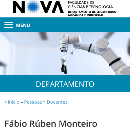
MENU
DEPARTAMENTO
»
Início
»
Pessoas
»
Docentes
Fábio Rúben Monteiro