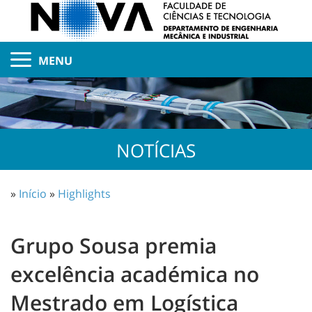
MENU
NOTÍCIAS
»
Início
»
Highlights
Grupo Sousa premia
excelência académica no
Mestrado em Logística