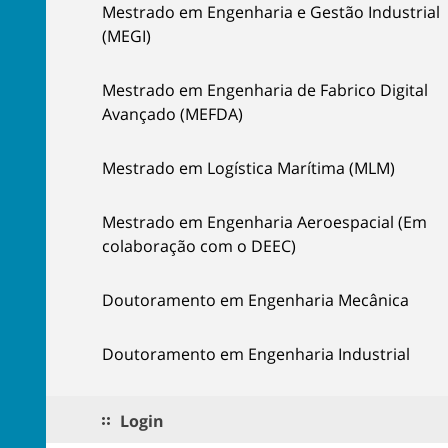
Mestrado em Engenharia e Gestão Industrial
(MEGI)
Mestrado em Engenharia de Fabrico Digital
Avançado (MEFDA)
Mestrado em Logística Marítima (MLM)
Mestrado em Engenharia Aeroespacial (Em
colaboração com o DEEC)
Doutoramento em Engenharia Mecânica
Doutoramento em Engenharia Industrial
Login