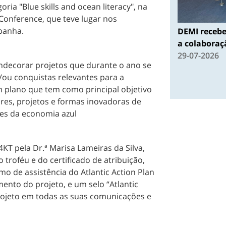
ria "Blue skills and ocean literacy", na
 Conference, que teve lugar nos
panha.
DEMI recebe
a colaboraçã
29-07-2026
ndecorar projetos que durante o ano se
ou conquistas relevantes para a
m plano que tem como principal objetivo
res, projetos e formas inovadoras de
es da economia azul
KT pela Dr.ª Marisa Lameiras da Silva,
 troféu e do certificado de atribuição,
 de assistência do Atlantic Action Plan
mento do projeto, e um selo “Atlantic
projeto em todas as suas comunicações e