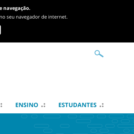
de navegação.
 no seu navegador de internet.
ENSINO
ESTUDANTES