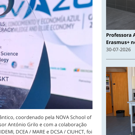
Professora 
Erasmus+ no
30-07-2026
ântico, coordenado pela NOVA School of
sor António Grilo e com a colaboração
IDEMI, DCEA / MARE e DCSA / CIUHCT, foi