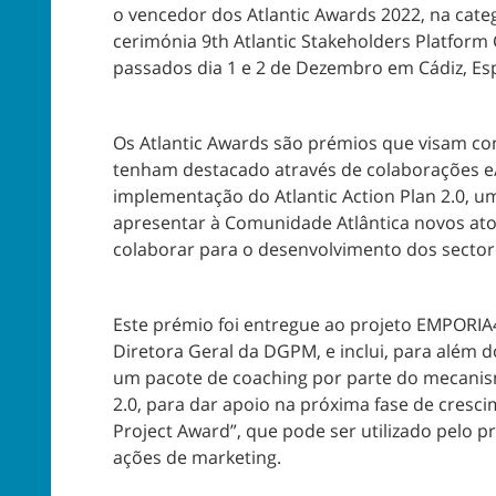
o vencedor dos Atlantic Awards 2022, na catego
cerimónia 9th Atlantic Stakeholders Platform
passados dia 1 e 2 de Dezembro em Cádiz, Es
Os Atlantic Awards são prémios que visam co
tenham destacado através de colaborações e/
implementação do Atlantic Action Plan 2.0, u
apresentar à Comunidade Atlântica novos ato
colaborar para o desenvolvimento dos sector
Este prémio foi entregue ao projeto EMPORIA4
Diretora Geral da DGPM, e inclui, para além do
um pacote de coaching por parte do mecanismo
2.0, para dar apoio na próxima fase de cresci
Project Award”, que pode ser utilizado pelo 
ações de marketing.