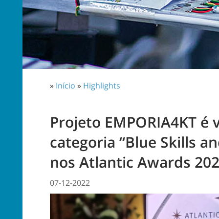
»
Início
»
Highlights
Projeto EMPORIA4KT é 
categoria “Blue Skills a
nos Atlantic Awards 20
07-12-2022