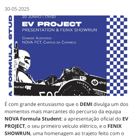
30-05-2025
É com grande entusiasmo que o
DEMI
divulga um dos
momentos mais marcantes do percurso da equipa
NOVA Formula Student
: a apresentação oficial do
EV
PROJECT
, o seu primeiro veículo elétrico, e o
FENIX
SHOWRUN
, uma homenagem ao trajeto feito com o