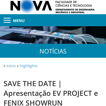
MENU
NOTÍCIAS
»
Início
»
Highlights
SAVE THE DATE |
Apresentação EV PROJECT e
FENIX SHOWRUN