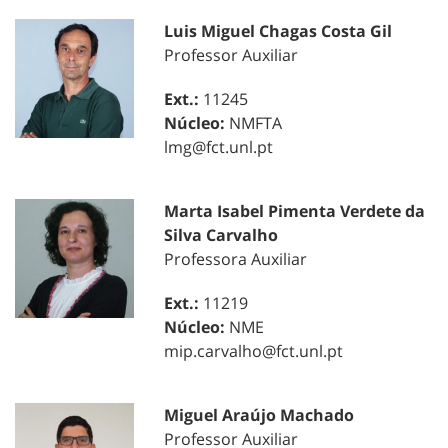
Luis Miguel Chagas Costa Gil
Professor Auxiliar
Ext.:
11245
Núcleo:
NMFTA
lmg@fct.unl.pt
Marta Isabel Pimenta Verdete da
Silva Carvalho
Professora Auxiliar
Ext.:
11219
Núcleo:
NME
mip.carvalho@fct.unl.pt
Miguel Araújo Machado
Professor Auxiliar