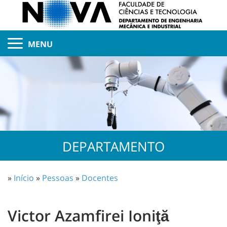
MENU
DEPARTAMENTO
»
Início
»
Pessoas
»
Docentes
Victor Azamfirei Ioniţă